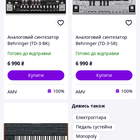
Аналоговий синтезатор
Аналоговий синтезатор
Behringer (TD-3-BK)
Behringer (TD-3-SR)
металік
Готово до відправки
Готово до відправки
6 990
₴
6 990
₴
Купити
Купити
100%
100%
AMV
AMV
Дивись також
Електрогітара
Педаль сустейна
Monopoly