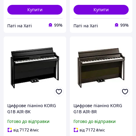
Купити
Купити
99%
99%
Паті на Хаті
Паті на Хаті
Цифрове піаніно KORG
Цифрове піаніно KORG
G1B AIR-BK
G1B AIR-BR
Готово до відправки
Готово до відправки
7172
7172
від
₴
/міс
від
₴
/міс