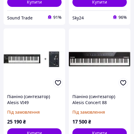
Купити
Купити
91%
96%
Sound Trade
Sky24
Піаніно (синтезатор)
Піаніно (синтезатор)
Alesis VI49
Alesis Concert 88
Під замовлення
Під замовлення
25 190
₴
17 500
₴
Купити
Купити