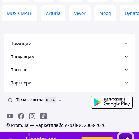
MUSICMATE
Arturia
Vevor
Moog
Dynat
Покупцям
Продавцям
Про нас
Партнери
Тема
-
світла
BETA
© Prom.ua — маркетплейс України, 2008-2026