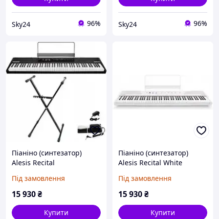
96%
96%
Sky24
Sky24
Піаніно (синтезатор)
Піаніно (синтезатор)
Alesis Recital
Alesis Recital White
Pianino Cyfrowe
Під замовлення
Під замовлення
15 930
₴
15 930
₴
Купити
Купити