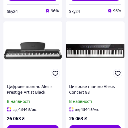
96%
96%
Sky24
Sky24
Цифрове піаніно Alesis
Цифрове піаніно Alesis
Prestige Artist Black
Concert 88
В наявності
В наявності
4344
4344
від
₴
/міс
від
₴
/міс
26 063
₴
26 063
₴