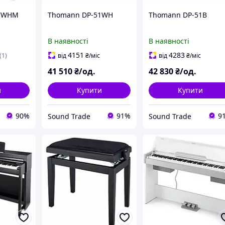
47WHM
Thomann DP-51WH
Thomann DP-51B
В наявності
В наявності
4151
4283
(1)
від
₴
/міс
від
₴
/міс
41 510
₴/од.
42 830
₴/од.
и
Купити
Купити
90%
91%
9
Sound Trade
Sound Trade