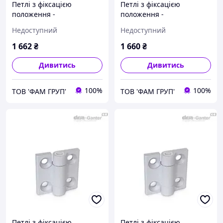
Петлі з фіксацією
Петлі з фіксацією
положення -
положення -
90°/0°/90°/-3°/117° та 180°
90°/0°/90°/-3°/117° та 180°
Недоступний
Недоступний
GN 437.4-ZD-60-60-C2-SW
GN 437.4-ZD-60-60-A2-SW
1 662
₴
1 660
₴
Дивитись
Дивитись
100%
100%
ТОВ 'ФАМ ГРУП'
ТОВ 'ФАМ ГРУП'
Петлі з фіксацією
Петлі з фіксацією