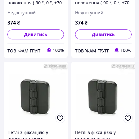
положення (-90 °, 0 °, +70
положення (-90 °, 0 °, +70
°, +115 °) CFV.65 EH-6
°, +115 °) CFV.65 SH-6
Недоступний
Недоступний
374
₴
374
₴
Дивитись
Дивитись
100%
100%
ТОВ 'ФАМ ГРУП'
ТОВ 'ФАМ ГРУП'
Петлі з фіксацією у
Петлі з фіксацією у
чотирьох різних
чотирьох різних