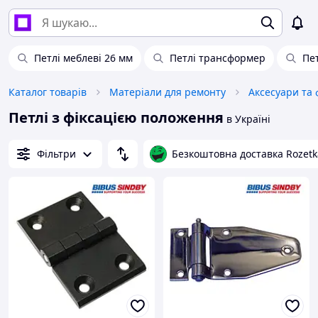
Петлі меблеві 26 мм
Петлі трансформер
Пе
Каталог товарів
Матеріали для ремонту
Петлі з фіксацією положення
в Україні
Фільтри
Безкоштовна доставка Rozetk