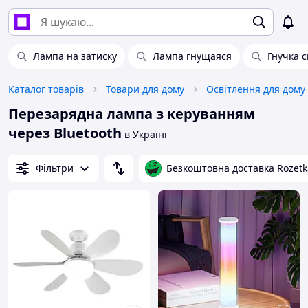
Лампа на затиску
Лампа гнущаяся
Гнучка 
Каталог товарів
Товари для дому
Освітлення для дому
Перезарядна лампа з керуванням
через Bluetooth
в Україні
Фільтри
Безкоштовна доставка Rozetk