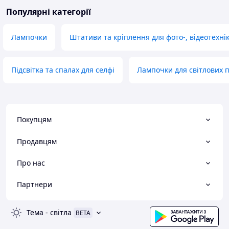
Популярні категорії
Лампочки
Штативи та кріплення для фото-, відеотехні
Підсвітка та спалах для селфі
Лампочки для світлових 
Покупцям
Продавцям
Про нас
Партнери
Тема
-
світла
BETA