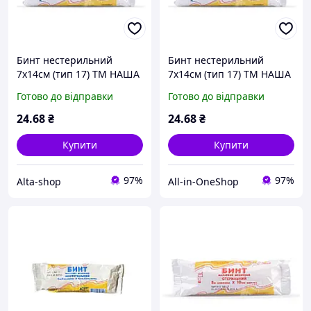
Бинт нестерильний
Бинт нестерильний
7х14см (тип 17) ТМ НАША
7х14см (тип 17) ТМ НАША
ВАТА
ВАТА
Готово до відправки
Готово до відправки
24
.68
₴
24
.68
₴
Купити
Купити
97%
97%
Alta-shop
All-in-OneShop