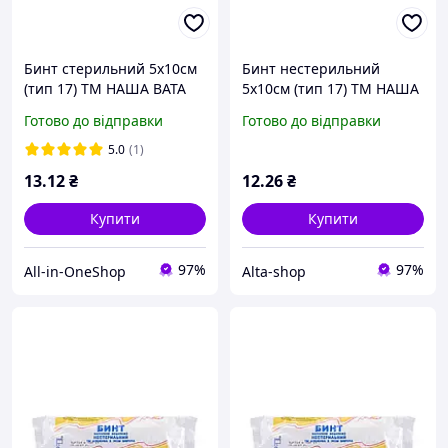
Бинт стерильний 5х10см
Бинт нестерильний
(тип 17) ТМ НАША ВАТА
5х10см (тип 17) ТМ НАША
ВАТА
Готово до відправки
Готово до відправки
5.0
(1)
13
.12
₴
12
.26
₴
Купити
Купити
97%
97%
All-in-OneShop
Alta-shop