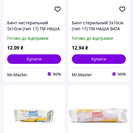
Бинт нестерильний
Бинт стерильний 5х10см
5х10см (тип 17) ТМ НАША
(тип 17) ТМ НАША ВАТА
ВАТА
Готово до відправки
Готово до відправки
12
.09
₴
12
.94
₴
Купити
Купити
96%
96%
Mr.Master
Mr.Master