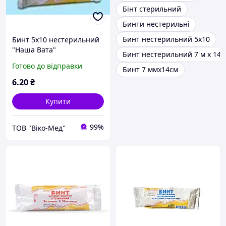
Бінт стерильний
Бинти нестерильні
Бинт нестерильний 5х10
Бинт 5х10 нестерильний
"Наша Вата"
Бинт нестерильний 7 м х 14 
Готово до відправки
Бинт 7 ммх14см
6
.20
₴
Купити
99%
ТОВ "Віко-Мед"