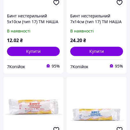
Бинт нестерильний
Бинт нестерильний
5х10см (тип 17) ТМ НАША
7х14см (тип 17) ТМ НАША
ВАТА
ВАТА
В наявності
В наявності
12
.02
₴
24
.20
₴
Купити
Купити
95%
95%
7Koпійок
7Koпійок