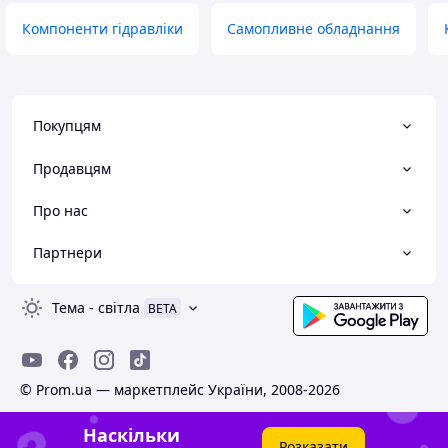
Компоненти гідравліки
Самопливне обладнання
Покупцям
Продавцям
Про нас
Партнери
Тема
-
світла
BETA
© Prom.ua — маркетплейс України, 2008-2026
Наскільки
Розказати