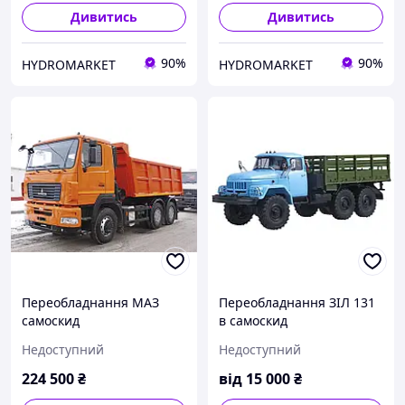
Дивитись
Дивитись
90%
90%
HYDROMARKET
HYDROMARKET
Переобладнання МАЗ
Переобладнання ЗІЛ 131
самоскид
в самоскид
Недоступний
Недоступний
224 500
₴
від
15 000
₴