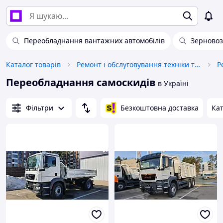
Переобладнання вантажних автомобілів
Зерновоз
Каталог товарів
Ремонт і обслуговування техніки та обладнання
Переобладнання самоскидів
в Україні
Фільтри
Безкоштовна доставка
Кат