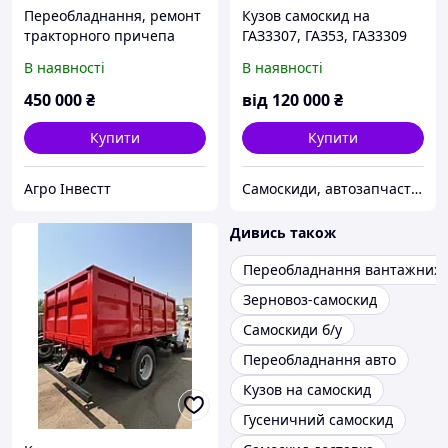
Переобладнання, ремонт
Кузов cамоскид на
тракторного причепа
ГАЗ3307, ГАЗ53, ГАЗ3309
НТС-16
В наявності
В наявності
450 000
₴
від
120 000
₴
Купити
Купити
Агро Інвестт
Самоскиди, автозапчастини, металеві вироби
Дивись також
Переобладнання вантажних а
Зерновоз-самоскид
Самоскиди б/у
Переобладнання авто
Кузов на самоскид
Гусеничний самоскид