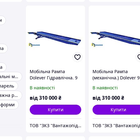
и
па
а
Мобільна Рампа
Мобільна Рампа
Перевантажувальні мости
Dolever Гідравлічна. 9
(механічна.) Dolever 9
метрів. 6 тон. Запас
метрів. 6 тон. Запас
парель
В наявності
В наявності
міцності 30 %. Гарантія
міцності 30 %. Гарант
Мобільна вантажна рампа
від 24 місяців.
від 24 місяців.
від
310 000
₴
від
310 000
₴
тформи
Купити
Купити
ТОВ "ЗКЗ "Вантажопідйомні механізми"