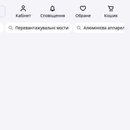
Кабінет
Сповіщення
Обране
Кошик
а
Перевантажувальні мости
Алюмінієва аппарель