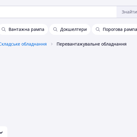
Знайти
Вантажна рампа
Докшелтери
Порогова рамп
Складське обладнання
Перевантажувальне обладнання