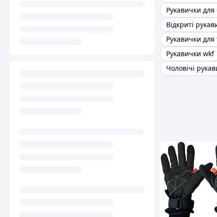
Рукавички wkf