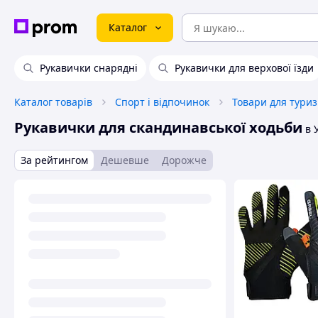
Каталог
Рукавички снарядні
Рукавички для верхової їзди
Каталог товарів
Спорт і відпочинок
Товари для тури
Рукавички для скандинавської ходьби
в У
За рейтингом
Дешевше
Дорожче