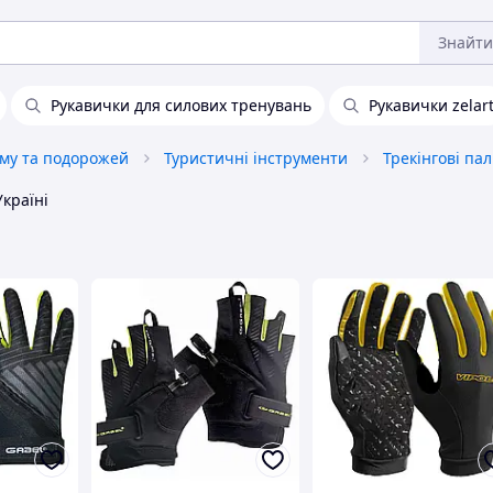
Знайти
Рукавички для силових тренувань
Рукавички zelar
зму та подорожей
Туристичні інструменти
країні