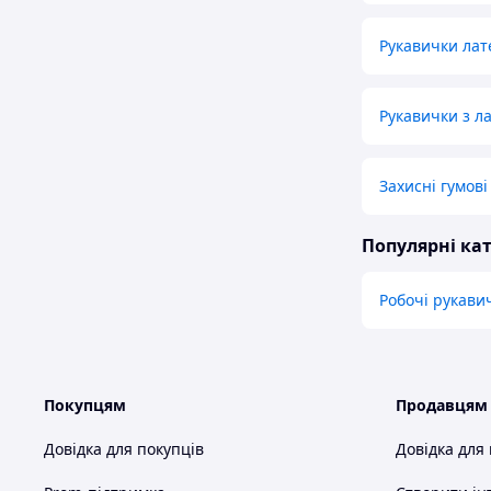
Рукавички лат
Рукавички з л
Захисні гумові
Популярні кат
Робочі рукави
Покупцям
Продавцям
Довідка для покупців
Довідка для