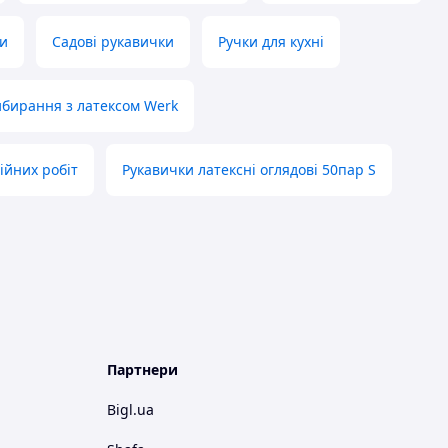
ти
Садові рукавички
Ручки для кухні
ибирання з латексом Werk
ійних робіт
Рукавички латексні оглядові 50пар S
Партнери
Bigl.ua