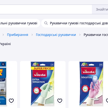
Знайти
льні рукавички гумові
Рукавички гумові господарські дов
Прибирання
Господарські рукавички
Україні