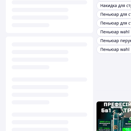
Пеньюар wahl
Пеньюар wahl 