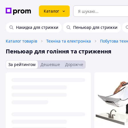
Каталог
Накидка для стрижки
Пеньюар для стрижки
Каталог товарів
Техніка та електроніка
Побутова техн
Пеньюар для гоління та стриження
За рейтингом
Дешевше
Дорожче