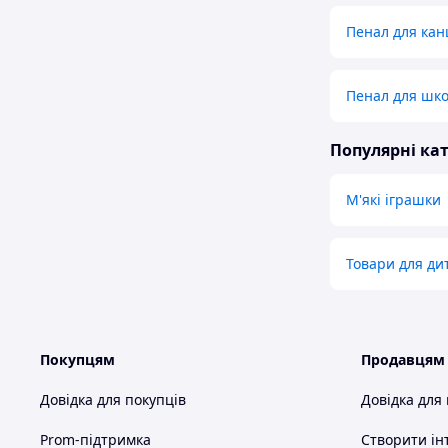
Пенал для кан
Пенал для шко
Популярні кат
М'які іграшки
Товари для ди
Покупцям
Продавцям
Довідка для покупців
Довідка для
Prom-підтримка
Створити ін