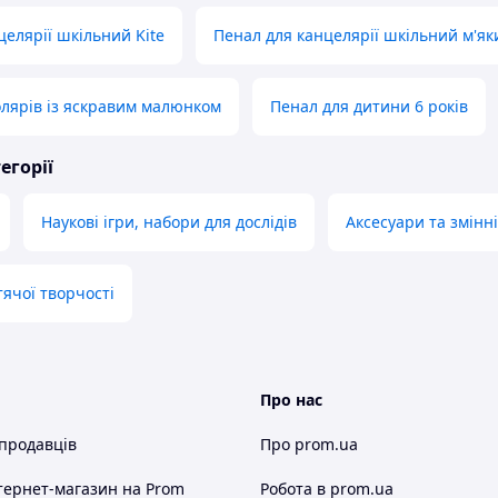
целярії шкільний Kite
Пенал для канцелярії шкільний м'як
лярів із яскравим малюнком
Пенал для дитини 6 років
егорії
Наукові ігри, набори для дослідів
Аксесуари та змінні
тячої творчості
Про нас
 продавців
Про prom.ua
тернет-магазин
на Prom
Робота в prom.ua