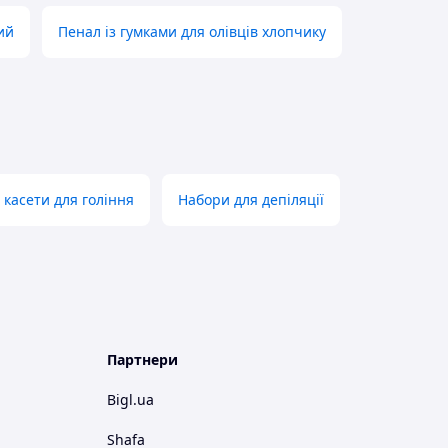
ий
Пенал із гумками для олівців хлопчику
 касети для гоління
Набори для депіляції
Партнери
Bigl.ua
Shafa