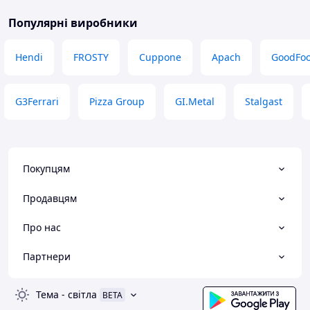
Популярні виробники
Hendi
FROSTY
Cuppone
Apach
GoodFo
G3Ferrari
Pizza Group
GI.Metal
Stalgast
Покупцям
Продавцям
Про нас
Партнери
Тема
-
світла
BETA