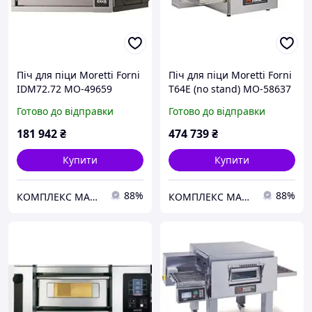
Піч для піци Moretti Forni
Піч для піци Moretti Forni
IDM72.72 MO-49659
T64E (no stand) MO-58637
Готово до відправки
Готово до відправки
181 942
₴
474 739
₴
Купити
Купити
88%
88%
КОМПЛЕКС МАРКЕТ
КОМПЛЕКС МАРКЕТ