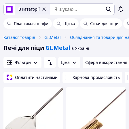
В категорії
Пластикові шафи
Щітка
Сітки для піци
Каталог товарів
GI.Metal
Печі для піци
GI.Metal
в Україні
Фільтри
Ціна
Сфера використання
Оплатити частинами
Харчова промисловість