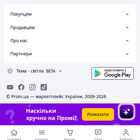
Покупцям
Продавцям
Про нас
Партнери
Тема
-
світла
BETA
© Prom.ua — маркетплейс України, 2008-2026
Наскільки
Розказати
зручно на Промі?
Головна
Каталог
Кошик
Чати
Кабінет