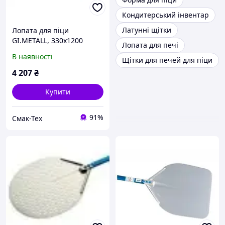
Кондитерський інвентар
Латунні щітки
Лопата для піци
GI.METALL, 330х1200
Лопата для печі
В наявності
Щітки для печей для піци
4 207
₴
Купити
91%
Смак-Тех