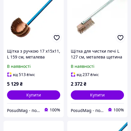
Щітка з ручкою 17 x15x11,
Щітка для чистки печі L
L 159 см, металева
127 см, металева щетина
щетина Gi.Metal To brush
Gi.Metal To brush (ACH-
В наявності
В наявності
(AC-SPT/150)
SP/120)
513
237
від
₴
/міс
від
₴
/міс
5 129
₴
2 372
₴
Купити
Купити
100%
100%
PosudMag - посуд, кухонний інвентар та товари для HoReCa
PosudMag - посуд, кухонний інвентар та товари для HoReCa