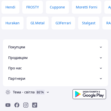
Hendi
FROSTY
Cuppone
Moretti Forni
A
Hurakan
GI.Metal
G3Ferrari
Stalgast
RA
Покупцям
Продавцям
Про нас
Партнери
Тема
-
світла
BETA