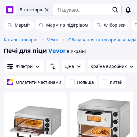
В категорії
Марміт
Марміт з підігрівом
Хліборізки
Каталог товарів
Vevor
Печі для піци
Vevor
в Україні
Фільтри
Ціна
Країна виробник
Оплатити частинами
Польща
Китай