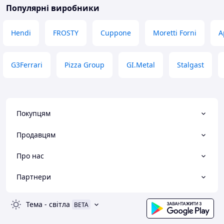
Популярні виробники
Hendi
FROSTY
Cuppone
Moretti Forni
A
G3Ferrari
Pizza Group
GI.Metal
Stalgast
Покупцям
Продавцям
Про нас
Партнери
Тема
-
світла
BETA