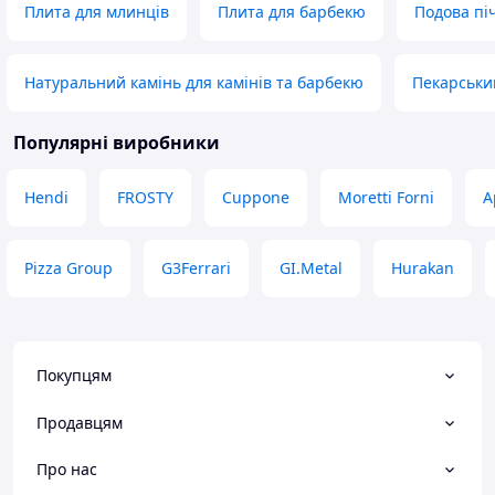
Плита для млинців
Плита для барбекю
Подова пі
Натуральний камінь для камінів та барбекю
Пекарськи
Популярні виробники
Hendi
FROSTY
Cuppone
Moretti Forni
A
Pizza Group
G3Ferrari
GI.Metal
Hurakan
Покупцям
Продавцям
Про нас