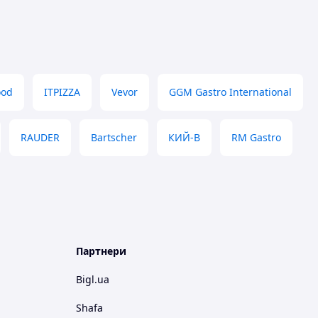
ood
ITPIZZA
Vevor
GGM Gastro International
RAUDER
Bartscher
КИЙ-В
RM Gastro
Партнери
Bigl.ua
Shafa