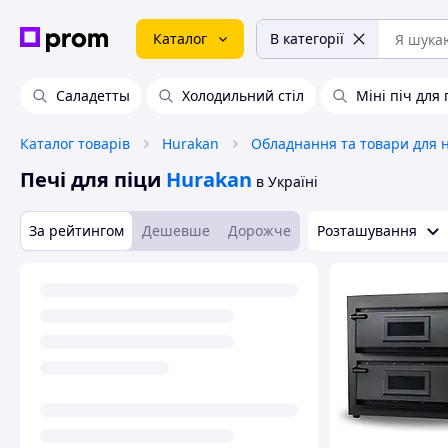
Каталог
В категорії
Саладетты
Холодильний стіл
Міні піч для 
Каталог товарів
Hurakan
Печі для піци
Hurakan
в Україні
За рейтингом
Дешевше
Дорожче
Розташування