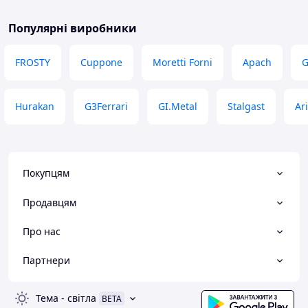
Популярні виробники
FROSTY
Cuppone
Moretti Forni
Apach
G
Hurakan
G3Ferrari
GI.Metal
Stalgast
Ar
Покупцям
Продавцям
Про нас
Партнери
Тема
-
світла
BETA