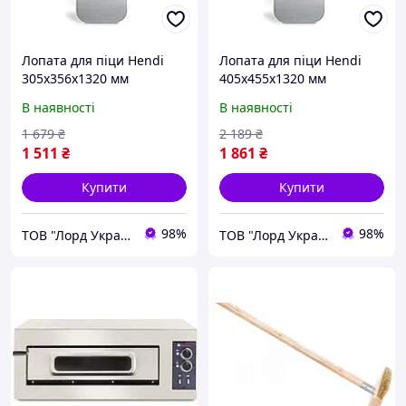
Лопата для піци Hendi
Лопата для піци Hendi
305x356x1320 мм
405x455x1320 мм
В наявності
В наявності
1 679
₴
2 189
₴
1 511
₴
1 861
₴
Купити
Купити
98%
98%
ТОВ "Лорд Україна"
ТОВ "Лорд Україна"