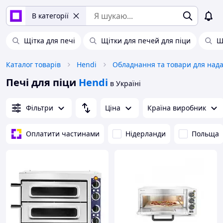
В категорії
Щітка для печі
Щітки для печей для піци
Щ
Каталог товарів
Hendi
Печі для піци
Hendi
в Україні
Фільтри
Ціна
Країна виробник
Оплатити частинами
Нідерланди
Польща