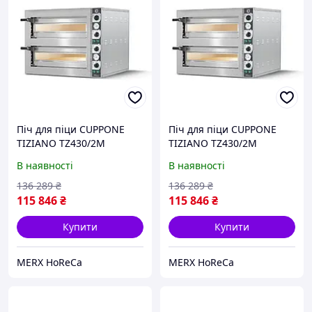
Піч для піци CUPPONE
Піч для піци CUPPONE
TIZIANO TZ430/2M
TIZIANO TZ430/2M
В наявності
В наявності
136 289
₴
136 289
₴
115 846
₴
115 846
₴
Купити
Купити
MERX HoReCa
MERX HoReCa