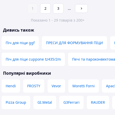
1
2
3
...
Показано 1 - 29 товарів з 200+
Дивись також
Піч для піци ggf
ПРЕСИ ДЛЯ ФОРМУВАННЯ ПІЦИ
Піч для піци cuppone tz435/2m
Печі та пароконвектом
Популярні виробники
Hendi
FROSTY
Vevor
Moretti Forni
Apac
Pizza Group
GI.Metal
G3Ferrari
RAUDER