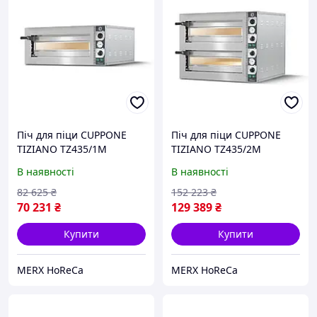
Піч для піци CUPPONE
Піч для піци CUPPONE
TIZIANO TZ435/1M
TIZIANO TZ435/2M
В наявності
В наявності
82 625
₴
152 223
₴
70 231
₴
129 389
₴
Купити
Купити
MERX HoReCa
MERX HoReCa