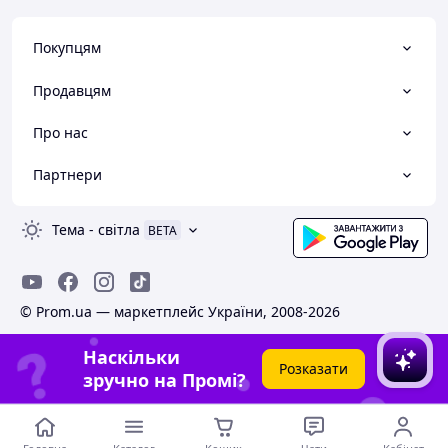
Покупцям
Продавцям
Про нас
Партнери
Тема
-
світла
BETA
© Prom.ua — маркетплейс України, 2008-2026
Наскільки
Розказати
зручно на Промі?