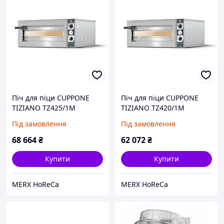
Піч для піци CUPPONE
Піч для піци CUPPONE
TIZIANO TZ425/1M
TIZIANO TZ420/1M
Під замовлення
Під замовлення
68 664
₴
62 072
₴
Купити
Купити
MERX HoReCa
MERX HoReCa