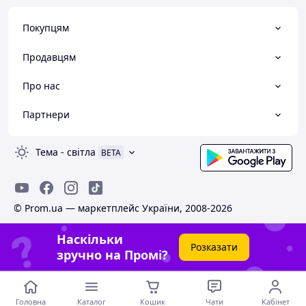
Покупцям
Продавцям
Про нас
Партнери
Тема
-
світла
BETA
© Prom.ua — маркетплейс України, 2008-2026
Наскільки
Розказати
зручно на Промі?
Головна
Каталог
Кошик
Чати
Кабінет