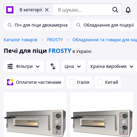
В категорії
Піч для піци двокамерна
Обладнання для піцерії
Каталог товарів
FROSTY
Печі для піци
FROSTY
в Україні
Фільтри
Ціна
Країна виробник
Оплатити частинами
Італія
Китай