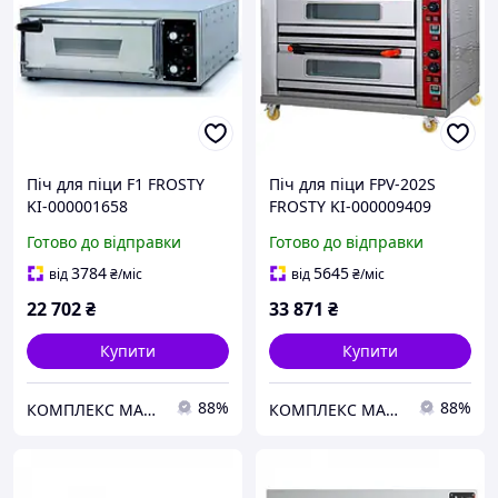
Піч для піци F1 FROSTY
Піч для піци FPV-202S
KI-000001658
FROSTY KI-000009409
Готово до відправки
Готово до відправки
3784
5645
від
₴
/міс
від
₴
/міс
22 702
₴
33 871
₴
Купити
Купити
88%
88%
КОМПЛЕКС МАРКЕТ
КОМПЛЕКС МАРКЕТ