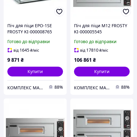
Піч для піци EPO-1SE
Піч для піци M12 FROSTY
FROSTY KI-000008765
KI-000005545
Готово до відправки
Готово до відправки
1645
17810
від
₴
/міс
від
₴
/міс
9 871
₴
106 861
₴
Купити
Купити
88%
88%
КОМПЛЕКС МАРКЕТ
КОМПЛЕКС МАРКЕТ