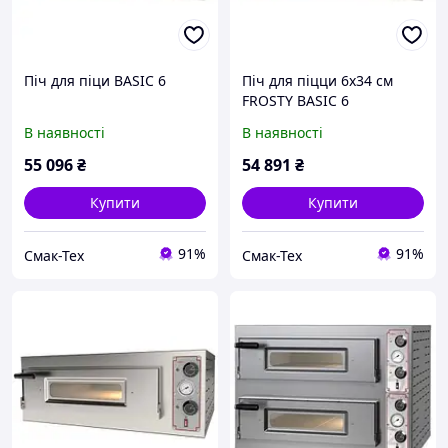
Піч для піци BASIC 6
Піч для піцци 6х34 см
FROSTY BASIC 6
В наявності
В наявності
55 096
₴
54 891
₴
Купити
Купити
91%
91%
Смак-Тех
Смак-Тех