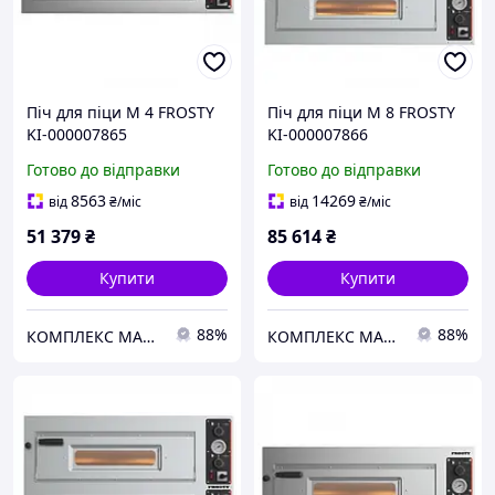
Піч для піци M 4 FROSTY
Піч для піци M 8 FROSTY
KI-000007865
KI-000007866
Готово до відправки
Готово до відправки
8563
14269
від
₴
/міс
від
₴
/міс
51 379
₴
85 614
₴
Купити
Купити
88%
88%
КОМПЛЕКС МАРКЕТ
КОМПЛЕКС МАРКЕТ