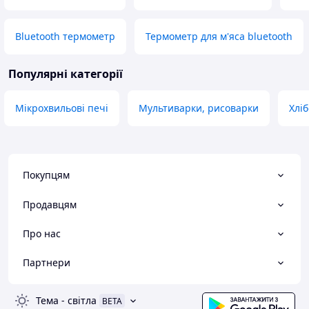
Bluetooth термометр
Термометр для м'яса bluetooth
Популярні категорії
Мікрохвильові печі
Мультиварки, рисоварки
Хлі
Покупцям
Продавцям
Про нас
Партнери
Тема
-
світла
BETA