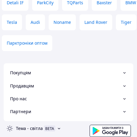
Detali IF
ParkCity
TQParts
Baxster
BMW
Tesla
Audi
Noname
Land Rover
Tiger
Парктроніки оптом
Покупцям
Продавцям
Про нас
Партнери
Тема
-
світла
BETA