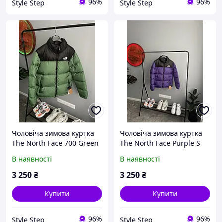
96%
96%
Style Step
Style Step
Чоловіча зимова куртка
Чоловіча зимова куртка
The North Face 700 Green
The North Face Purple S
S
В наявності
В наявності
3 250
₴
3 250
₴
Купити
Купити
96%
96%
Style Step
Style Step