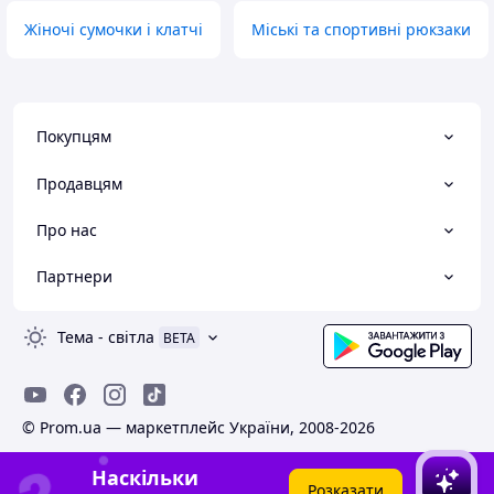
Жіночі сумочки і клатчі
Міські та спортивні рюкзаки
Покупцям
Продавцям
Про нас
Партнери
Тема
-
світла
BETA
© Prom.ua — маркетплейс України, 2008-2026
Наскільки
Розказати