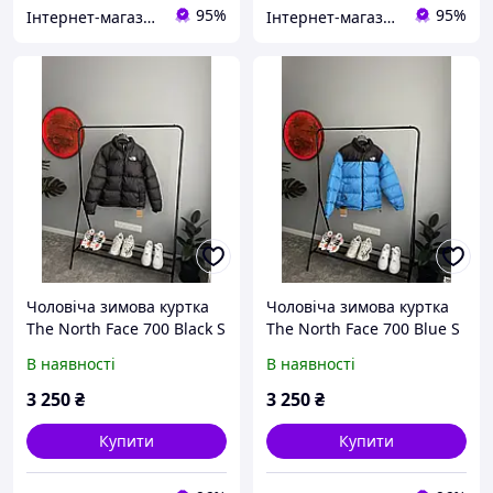
95%
95%
Інтернет-магазин "Dianora-Style"
Інтернет-магазин "Dianora-Style"
Чоловіча зимова куртка
Чоловіча зимова куртка
The North Face 700 Black S
The North Face 700 Blue S
В наявності
В наявності
3 250
₴
3 250
₴
Купити
Купити