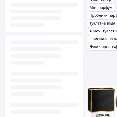
Міні парфум
Пробники пар
Туалетна вода
Жіночі туалетн
Духи чорна ту