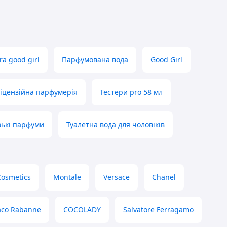
ra good girl
Парфумована вода
Good Girl
іцензійна парфумерія
Тестери pro 58 мл
ькі парфуми
Туалетна вода для чоловіків
Cosmetics
Montale
Versace
Chanel
aco Rabanne
COCOLADY
Salvatore Ferragamo