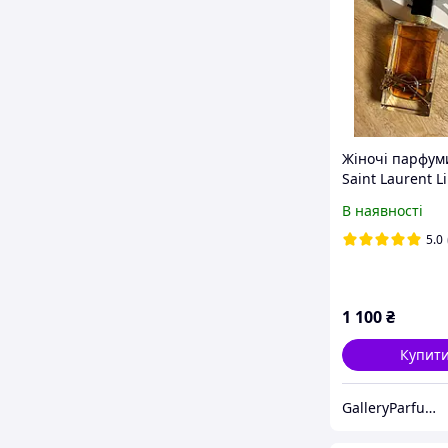
Жіночі парфум
Saint Laurent L
Intense (Tester)
В наявності
Сен Лоран Лібр
(Тестер) 90 мл
5.0
1 100
₴
Купит
GalleryParfums - інтернет магазин парфумерії