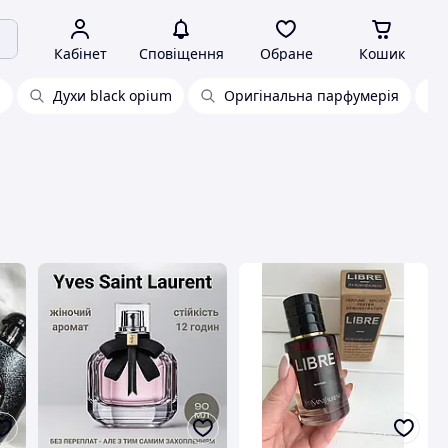
Кабінет
Сповіщення
Обране
Кошик
а
Духи black opium
Оригінальна парфумерія