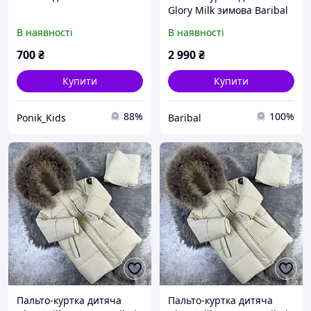
Glory Milk зимова Baribal
128-134
В наявності
В наявності
700
₴
2 990
₴
Купити
Купити
88%
100%
Ponik_Kids
Baribal
Пальто-куртка дитяча
Пальто-куртка дитяча