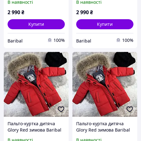
В наявності
В наявності
2 990
₴
2 990
₴
Купити
Купити
100%
100%
Baribal
Baribal
Пальто-куртка дитяча
Пальто-куртка дитяча
Glory Red зимова Baribal
Glory Red зимова Baribal
104-110
110-116
В наявності
В наявності