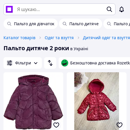
Пальто для дівчаток
Пальто дитяче
Пальто 
Каталог товарів
Одяг та взуття
Дитячий одяг та взуття
Пальто дитяче 2 роки
в Україні
Фільтри
Безкоштовна доставка Rozetk