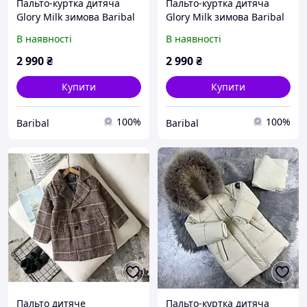
Пальто-куртка дитяча
Пальто-куртка дитяча
Glory Milk зимова Baribal
Glory Milk зимова Baribal
116-122
122-128
В наявності
В наявності
2 990
₴
2 990
₴
Купити
Купити
100%
100%
Baribal
Baribal
Пальто дитяче
Пальто-куртка дитяча