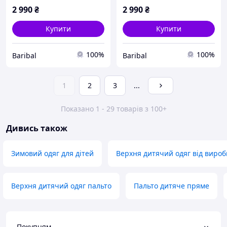
2 990
₴
2 990
₴
Купити
Купити
100%
100%
Baribal
Baribal
1
2
3
...
Показано 1 - 29 товарів з 100+
Дивись також
Зимовий одяг для дітей
Верхня дитячий одяг від виро
Верхня дитячий одяг пальто
Пальто дитяче пряме
Покупцям