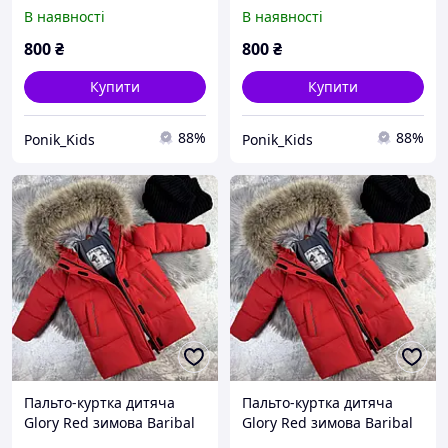
В наявності
В наявності
800
₴
800
₴
Купити
Купити
88%
88%
Ponik_Kids
Ponik_Kids
Пальто-куртка дитяча
Пальто-куртка дитяча
Glory Red зимова Baribal
Glory Red зимова Baribal
92-98
98-104