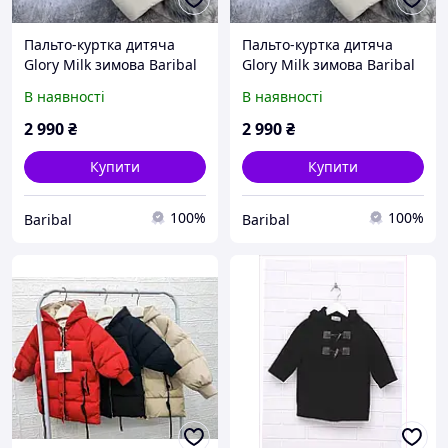
Пальто-куртка дитяча
Пальто-куртка дитяча
Glory Milk зимова Baribal
Glory Milk зимова Baribal
98-104
104-110
В наявності
В наявності
2 990
₴
2 990
₴
Купити
Купити
100%
100%
Baribal
Baribal