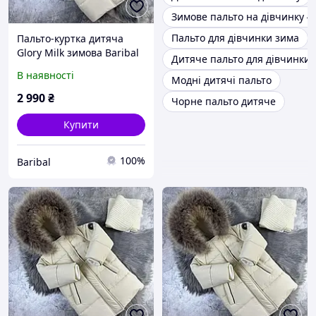
Зимове пальто на дівчинку 4
Пальто для дівчинки зима
Пальто-куртка дитяча
Glory Milk зимова Baribal
Дитяче пальто для дівчинки 
92-98
В наявності
Модні дитячі пальто
2 990
₴
Чорне пальто дитяче
Купити
100%
Baribal