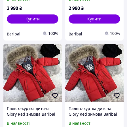
2 990
₴
2 990
₴
Купити
Купити
100%
100%
Baribal
Baribal
Пальто-куртка дитяча
Пальто-куртка дитяча
Glory Red зимова Baribal
Glory Red зимова Baribal
116-122
122-128
В наявності
В наявності