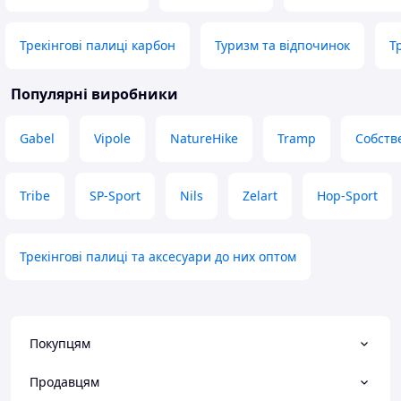
Трекінгові палиці карбон
Туризм та відпочинок
Т
Популярні виробники
Gabel
Vipole
NatureHike
Tramp
Собств
Tribe
SP-Sport
Nils
Zelart
Hop-Sport
Трекінгові палиці та аксесуари до них оптом
Покупцям
Продавцям