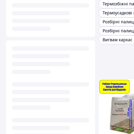
Розбірні палиц
Вигвам каркас