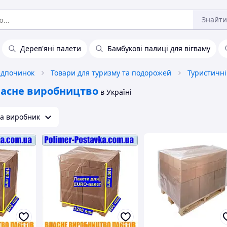
Знайти
Дерев'яні палети
Бамбукові палиці для вігваму
відпочинок
Товари для туризму та подорожей
Туристичні
асне виробництво
в Україні
на виробник