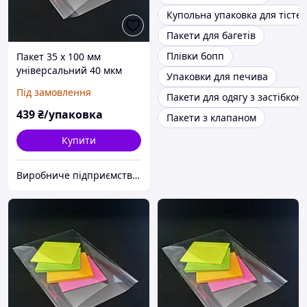
Купольна упаковка для тісте
Пакети для багетів
Плівки бопп
Пакет 35 x 100 мм
універсальний 40 мкм
Упаковки для печива
поліпропіленовий БОПП
Під замовлення
Пакети для одягу з застібкою
1000 шт
439
₴/упаковка
Пакети з клапаном
Купити
Виробниче підприємство "Аксіпласт"