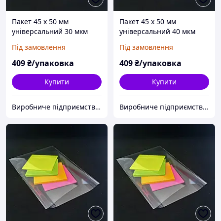
Пакет 45 x 50 мм
Пакет 45 x 50 мм
універсальний 30 мкм
універсальний 40 мкм
поліпропіленовий БОПП
поліпропіленовий БОПП
Під замовлення
Під замовлення
1000 шт
1000 шт
409
₴/упаковка
409
₴/упаковка
Купити
Купити
Виробниче підприємство "Аксіпласт"
Виробниче підприємство "Аксіпласт"