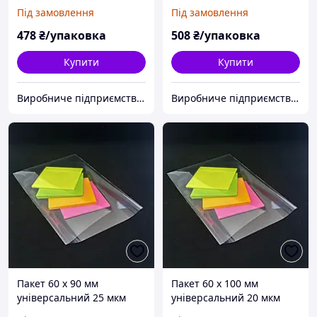
поліпропіленовий БОПП
поліпропіленовий БОПП
Під замовлення
Під замовлення
1000 шт
1000 шт
478
₴/упаковка
508
₴/упаковка
Купити
Купити
Виробниче підприємство "Аксіпласт"
Виробниче підприємство "Аксіпласт"
Пакет 60 x 90 мм
Пакет 60 x 100 мм
універсальний 25 мкм
універсальний 20 мкм
поліпропіленовий БОПП
поліпропіленовий БОПП