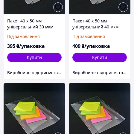
Пакет 40 x 50 мм
Пакет 40 x 50 мм
універсальний 30 мкм
універсальний 40 мкм
поліпропіленовий БОПП
поліпропіленовий БОПП
Під замовлення
Під замовлення
1000 шт
1000 шт
395
₴/упаковка
409
₴/упаковка
Купити
Купити
Виробниче підприємство "Аксіпласт"
Виробниче підприємство "Аксіпласт"