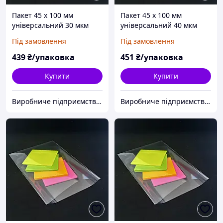
Пакет 45 x 100 мм
Пакет 45 x 100 мм
універсальний 30 мкм
універсальний 40 мкм
поліпропіленовий БОПП
поліпропіленовий БОПП
Під замовлення
Під замовлення
1000 шт
1000 шт
439
₴/упаковка
451
₴/упаковка
Купити
Купити
Виробниче підприємство "Аксіпласт"
Виробниче підприємство "Аксіпласт"