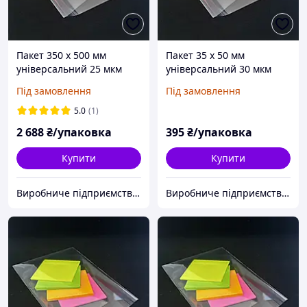
Пакет 350 x 500 мм
Пакет 35 x 50 мм
універсальний 25 мкм
універсальний 30 мкм
поліпропіленовий БОПП
поліпропіленовий БОПП
Під замовлення
Під замовлення
1000 шт
1000 шт
5.0
(1)
2 688
₴/упаковка
395
₴/упаковка
Купити
Купити
Виробниче підприємство "Аксіпласт"
Виробниче підприємство "Аксіпласт"