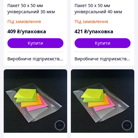
Пакет 50 x 50 мм
Пакет 50 x 50 мм
універсальний 30 мкм
універсальний 40 мкм
поліпропіленовий БОПП
поліпропіленовий БОПП
Під замовлення
Під замовлення
1000 шт
1000 шт
409
₴/упаковка
421
₴/упаковка
Купити
Купити
Виробниче підприємство "Аксіпласт"
Виробниче підприємство "Аксіпласт"