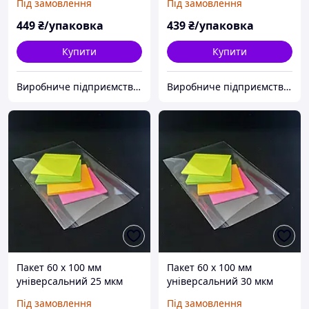
Під замовлення
Під замовлення
1000 шт
1000 шт
449
₴/упаковка
439
₴/упаковка
Купити
Купити
Виробниче підприємство "Аксіпласт"
Виробниче підприємство "Аксіпласт"
Пакет 60 x 100 мм
Пакет 60 x 100 мм
універсальний 25 мкм
універсальний 30 мкм
поліпропіленовий БОПП
поліпропіленовий БОПП
Під замовлення
Під замовлення
1000 шт
1000 шт