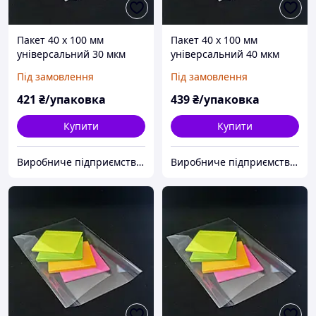
Пакет 40 x 100 мм
Пакет 40 x 100 мм
універсальний 30 мкм
універсальний 40 мкм
поліпропіленовий БОПП
поліпропіленовий БОПП
Під замовлення
Під замовлення
1000 шт
1000 шт
421
₴/упаковка
439
₴/упаковка
Купити
Купити
Виробниче підприємство "Аксіпласт"
Виробниче підприємство "Аксіпласт"