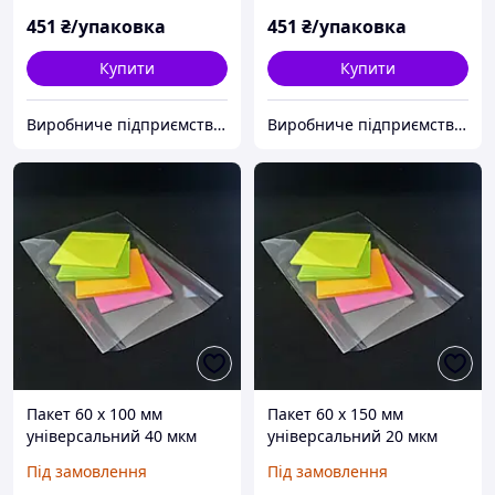
451
₴/упаковка
451
₴/упаковка
Купити
Купити
Виробниче підприємство "Аксіпласт"
Виробниче підприємство "Аксіпласт"
Пакет 60 x 100 мм
Пакет 60 x 150 мм
універсальний 40 мкм
універсальний 20 мкм
поліпропіленовий БОПП
поліпропіленовий БОПП
Під замовлення
Під замовлення
1000 шт
1000 шт