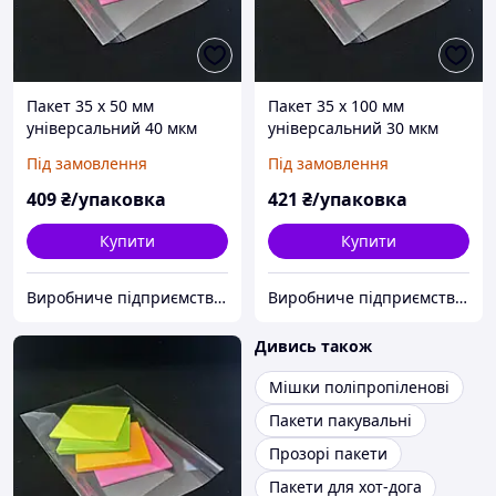
Пакет 35 x 50 мм
Пакет 35 x 100 мм
універсальний 40 мкм
універсальний 30 мкм
поліпропіленовий БОПП
поліпропіленовий БОПП
Під замовлення
Під замовлення
1000 шт
1000 шт
409
₴/упаковка
421
₴/упаковка
Купити
Купити
Виробниче підприємство "Аксіпласт"
Виробниче підприємство "Аксіпласт"
Дивись також
Мішки поліпропіленові
Пакети пакувальні
Прозорі пакети
Пакети для хот-дога