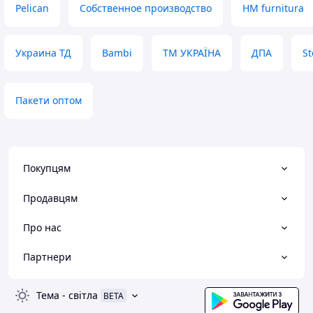
Pelican
Собственное производство
HM furnitura
Украина ТД
Bambi
ТМ УКРАЇНА
ДПА
S
Пакети оптом
Покупцям
Продавцям
Про нас
Партнери
Тема
-
світла
BETA