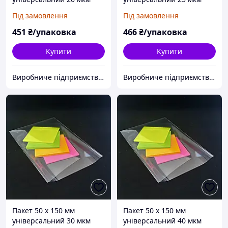
поліпропіленовий БОПП
поліпропіленовий БОПП
Під замовлення
Під замовлення
1000 шт
1000 шт
451
₴/упаковка
466
₴/упаковка
Купити
Купити
Виробниче підприємство "Аксіпласт"
Виробниче підприємство "Аксіпласт"
Пакет 50 x 150 мм
Пакет 50 x 150 мм
універсальний 30 мкм
універсальний 40 мкм