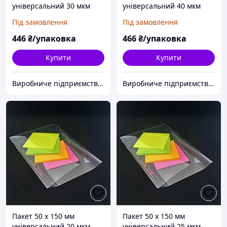
універсальний 30 мкм
універсальний 40 мкм
поліпропіленовий БОПП
поліпропіленовий БОПП
Під замовлення
Під замовлення
1000 шт
1000 шт
446
₴/упаковка
466
₴/упаковка
Купити
Купити
Виробниче підприємство "Аксіпласт"
Виробниче підприємство "Аксіпласт"
Пакет 50 x 150 мм
Пакет 50 x 150 мм
універсальний 20 мкм
універсальний 25 мкм