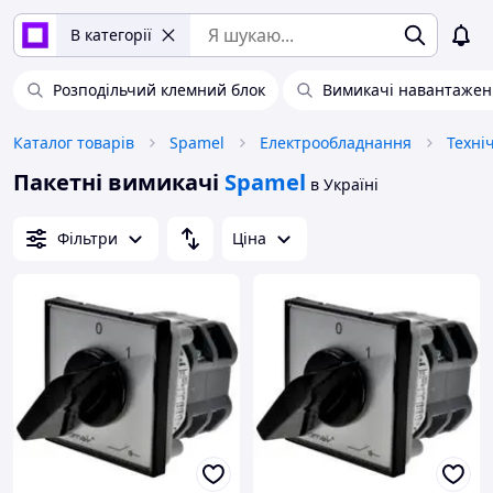
В категорії
Розподільчий клемний блок
Вимикачі навантажен
Каталог товарів
Spamel
Електрообладнання
Техні
Пакетні вимикачі
Spamel
в Україні
Фільтри
Ціна