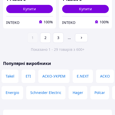
Купити
Купити
100%
100%
INTEKO
INTEKO
1
2
3
...
Показано 1 - 29 товарів з 600+
Популярні виробники
Takel
ETI
АСКО-УКРЕМ
E.NEXT
АСКО
Energio
Schneider Electric
Hager
Polcar