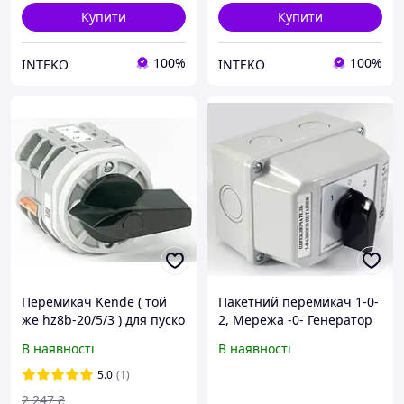
Купити
Купити
100%
100%
INTEKO
INTEKO
Перемикач Kende ( той
Пакетний перемикач 1-0-
же hz8b-20/5/3 ) для пуско
2, Мережа -0- Генератор
зарядного пристрою
3 полюси. Spamel
В наявності
В наявності
Spamel 4 роб.
3.8380OB2 у корпусі IP65
положення+Start, 25А,
40A
5.0
(1)
KENDE
2 247
₴