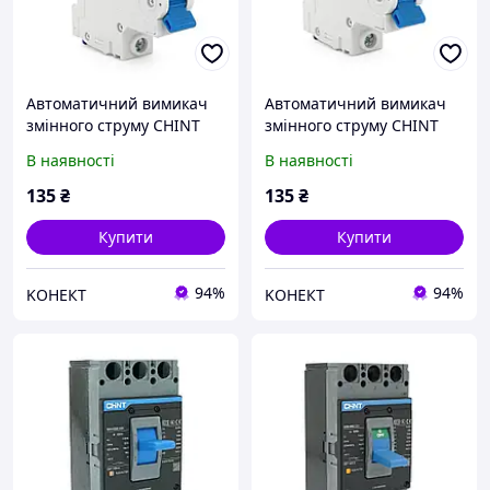
Автоматичний вимикач
Автоматичний вимикач
змінного струму CHINT
змінного струму CHINT
NXB-63 1P C50, 50A
NXB-63 1P C40, 40A
В наявності
В наявності
135
₴
135
₴
Купити
Купити
94%
94%
KОНЕКТ
KОНЕКТ