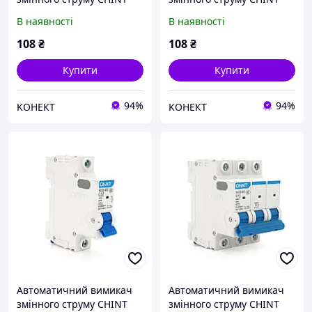
NXB-63 1P C20, 20A
NXB-63 1P C25, 25A
В наявності
В наявності
108
₴
108
₴
Купити
Купити
94%
94%
KОНЕКТ
KОНЕКТ
Автоматичний вимикач
Автоматичний вимикач
змінного струму CHINT
змінного струму CHINT