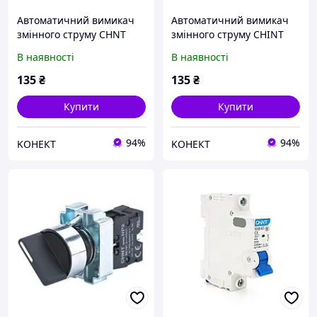
Автоматичний вимикач
Автоматичний вимикач
змінного струму CHNT
змінного струму CHINT
NXB-63 1P C1, 1A
NXB-63 1P C2, 2A
В наявності
В наявності
135
₴
135
₴
Купити
Купити
94%
94%
KОНЕКТ
KОНЕКТ