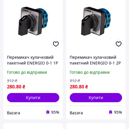
Перемикач кулачковий
Перемикач кулачковий
пакетний ENERGIO 0-1 1P
пакетний ENERGIO 0-1 2P
20А/1
20А/1
Готово до відправки
Готово до відправки
312
₴
312
₴
280
.80
₴
280
.80
₴
Купити
Купити
95%
95%
Bazara
Bazara