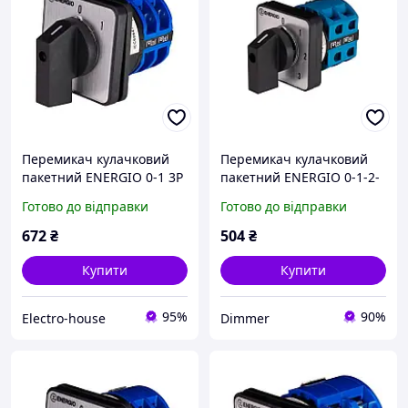
Перемикач кулачковий
Перемикач кулачковий
пакетний ENERGIO 0-1 3P
пакетний ENERGIO 0-1-2-
32А/1
3 1P 25А/10, Якість
Готово до відправки
Готово до відправки
672
₴
504
₴
Купити
Купити
95%
90%
Electro-house
Dimmer