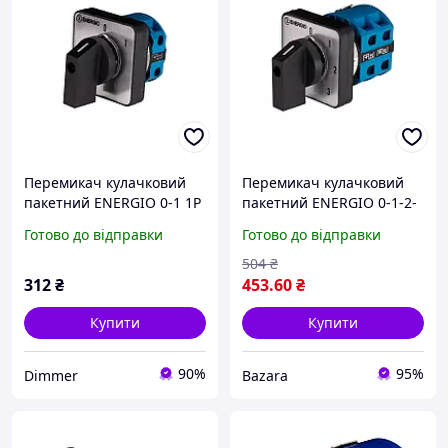
Перемикач кулачковий
Перемикач кулачковий
пакетний ENERGIO 0-1 1P
пакетний ENERGIO 0-1-2-
20А/1, Якість
3 1P 25А/10
Готово до відправки
Готово до відправки
504
₴
312
₴
453
.60
₴
Купити
Купити
90%
95%
Dimmer
Bazara