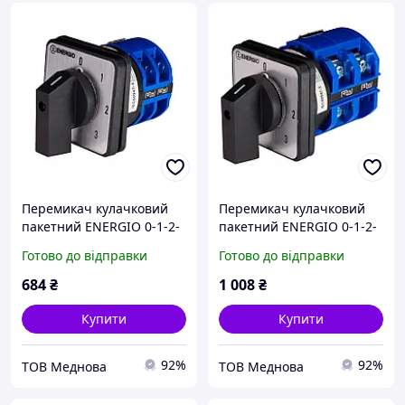
Перемикач кулачковий
Перемикач кулачковий
пакетний ENERGIO 0-1-2-
пакетний ENERGIO 0-1-2-
3 1P 32А/10, Якість
3 1P 63А/10, Якість
Готово до відправки
Готово до відправки
684
₴
1 008
₴
Купити
Купити
92%
92%
ТОВ Меднова
ТОВ Меднова