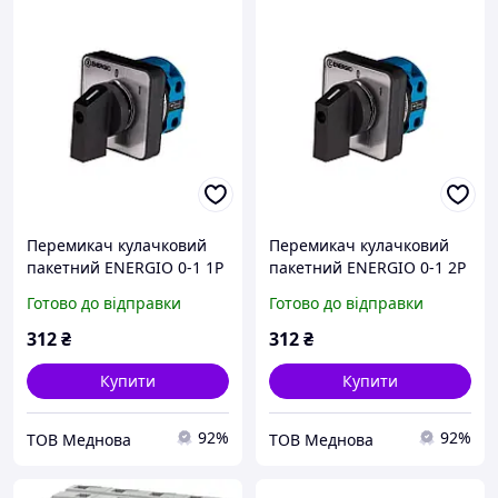
Перемикач кулачковий
Перемикач кулачковий
пакетний ENERGIO 0-1 1P
пакетний ENERGIO 0-1 2P
20А/1, Якість
20А/1, Якість
Готово до відправки
Готово до відправки
312
₴
312
₴
Купити
Купити
92%
92%
ТОВ Меднова
ТОВ Меднова