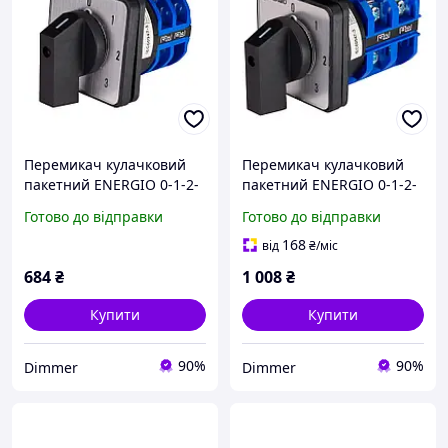
Перемикач кулачковий
Перемикач кулачковий
пакетний ENERGIO 0-1-2-
пакетний ENERGIO 0-1-2-
3 1P 32А/10, Якість
3 1P 63А/10, Якість
Готово до відправки
Готово до відправки
168
від
₴
/міс
684
₴
1 008
₴
Купити
Купити
90%
90%
Dimmer
Dimmer