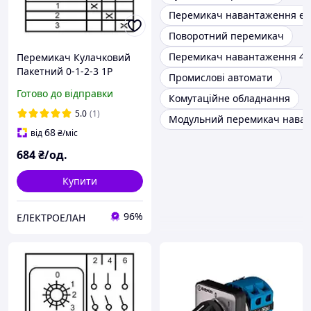
Перемикач навантаження eti
Поворотний перемикач
Перемикач навантаження 40
Перемикач Кулачковий
Пакетний 0-1-2-3 1P
Промислові автомати
32А/10 ENERGIO
Готово до відправки
Комутаційне обладнання
5.0
(1)
Модульний перемикач нава
68
від
₴
/міс
684
₴/од.
Купити
96%
ЕЛЕКТРОЕЛАН