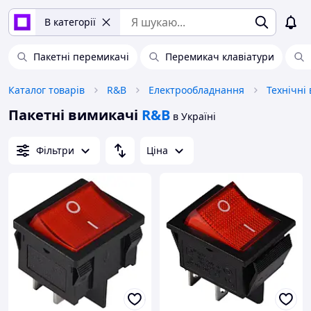
В категорії
Пакетні перемикачі
Перемикач клавіатури
Каталог товарів
R&B
Електрообладнання
Технічні
Пакетні вимикачі
R&B
в Україні
Фільтри
Ціна