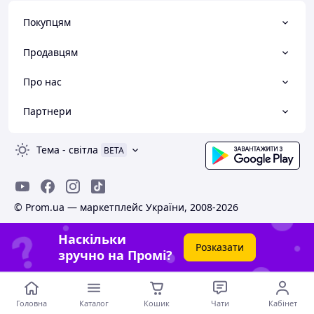
Покупцям
Продавцям
Про нас
Партнери
Тема
-
світла
BETA
© Prom.ua — маркетплейс України, 2008-2026
Наскільки
Розказати
зручно на Промі?
Головна
Каталог
Кошик
Чати
Кабінет