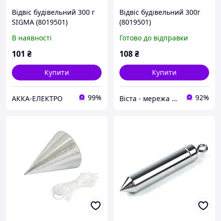
Відвіс будівельний 300 г
Відвіс будівельний 300г
SIGMA (8019501)
(8019501)
В наявності
Готово до відправки
101
₴
108
₴
Купити
Купити
99%
92%
АККА-ЕЛЕКТРО
Віста - мережа будівельно-господарчих маркетів