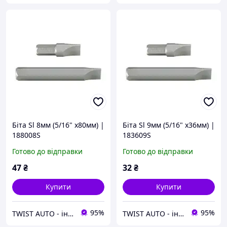
Біта Sl 8мм (5/16" х80мм) |
Біта Sl 9мм (5/16" х36мм) |
188008S
183609S
Готово до відправки
Готово до відправки
47
₴
32
₴
Купити
Купити
95%
95%
TWIST AUTO - інструмент за доступною ціною
TWIST AUTO - інструмент за доступною ціною