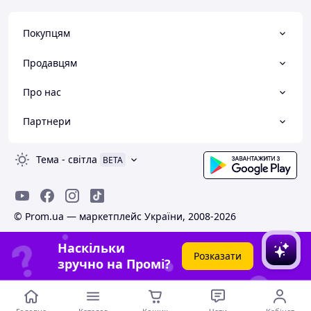
Покупцям
Продавцям
Про нас
Партнери
Тема
-
світла
BETA
© Prom.ua — маркетплейс України, 2008-2026
Наскільки
Розказати
зручно на Промі?