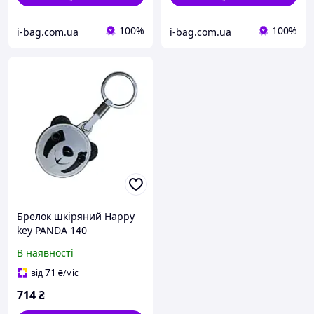
100%
100%
i-bag.com.ua
i-bag.com.ua
Брелок шкіряний Happy
key PANDA 140
В наявності
71
від
₴
/міс
714
₴