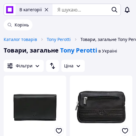
В категорії
Корінь
Каталог товарів
Tony Perotti
Товари, загальне Tony Pero
Товари, загальне
Tony Perotti
в Україні
Фільтри
Ціна