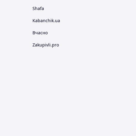
Shafa
Kabanchik.ua
Вчасно
Zakupivli.pro