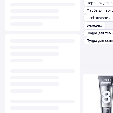
Освітлюючий 
Блондекс
Пудра для осві