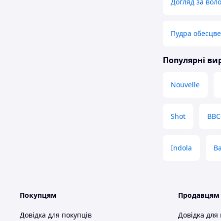
Догляд за вол
Пудра обесцв
Популярні в
Nouvelle
Shot
BBC
Indola
Ba
Покупцям
Продавцям
Довідка для покупців
Довідка для