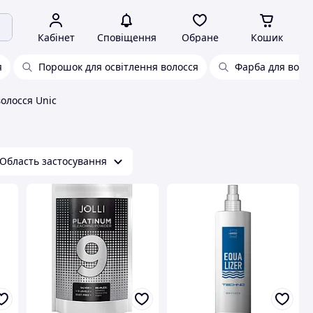
Кабінет
Сповіщення
Обране
Кошик
я
Порошок для освітлення волосся
Фарба для волос
волосся Unic
Область застосування