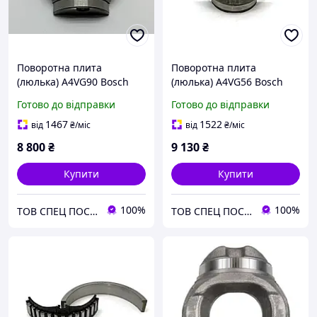
Поворотна плита
Поворотна плита
(люлька) A4VG90 Bosch
(люлька) A4VG56 Bosch
Rexroth
Rexroth
Готово до відправки
Готово до відправки
1467
1522
від
₴
/міс
від
₴
/міс
8 800
₴
9 130
₴
Купити
Купити
100%
100%
ТОВ СПЕЦ ПОСТАЧ МАРКЕТ
ТОВ СПЕЦ ПОСТАЧ МАРКЕТ