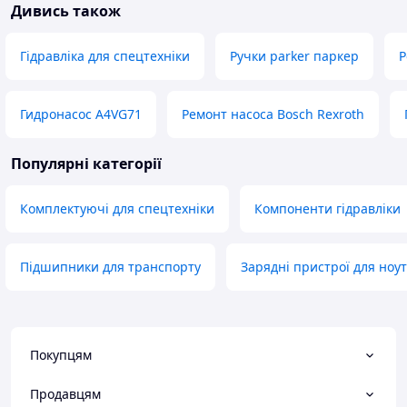
Дивись також
Гідравліка для спецтехніки
Ручки parker паркер
Р
Гидронасос A4VG71
Ремонт насоса Bosch Rexroth
Популярні категорії
Комплектуючі для спецтехніки
Компоненти гідравліки
Підшипники для транспорту
Зарядні пристрої для ноут
Покупцям
Продавцям