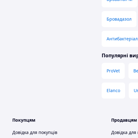
Бровадазол
Антибактеріал
Популярні в
ProVet
B
Elanco
U
Покупцям
Продавцям
Довідка для покупців
Довідка для