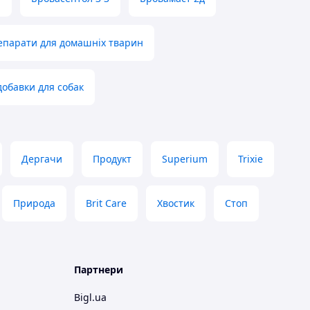
епарати для домашніх тварин
добавки для собак
Дергачи
Продукт
Superium
Trixie
Природа
Brit Care
Хвостик
Стоп
Партнери
Bigl.ua