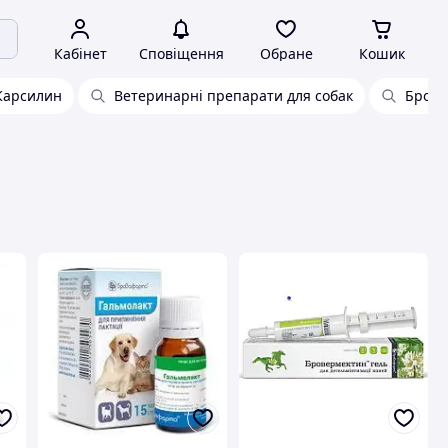
Кабінет
Сповіщення
Обране
Кошик
Карсилин
Ветеринарні препарати для собак
Брова