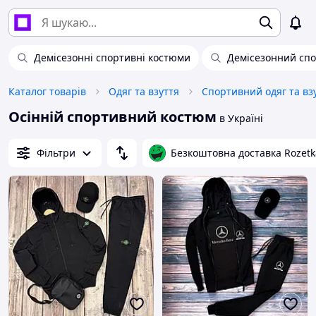
Демісезонні спортивні костюми
Демісезонний спо
Каталог товарів
Одяг та взуття
Спортивний одяг та вз
Осінній спортивний костюм
в Україні
Фільтри
Безкоштовна доставка Rozetk