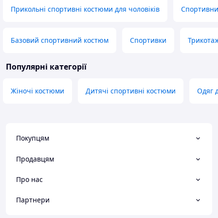
Прикольні спортивні костюми для чоловіків
Спортивни
Базовий спортивний костюм
Спортивки
Трикота
Популярні категорії
Жіночі костюми
Дитячі спортивні костюми
Одяг д
Покупцям
Продавцям
Про нас
Партнери