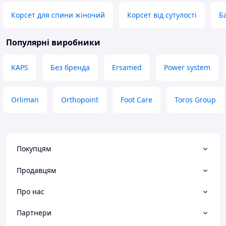
Невиявлено
Корсет для спини жіночий
Корсет від сутулості
Б
Популярні виробники
KAPS
Без бренда
Ersamed
Power system
Orliman
Orthopoint
Foot Care
Toros Group
Покупцям
Продавцям
Про нас
Партнери