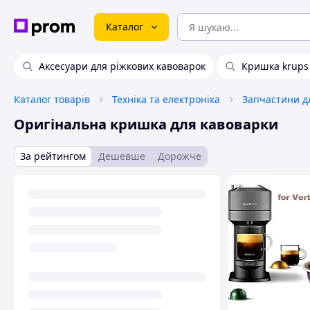
Каталог
Аксесуари для ріжкових кавоварок
Кришка krups
Каталог товарів
Техніка та електроніка
Оригінальна кришка для кавоварки
За рейтингом
Дешевше
Дорожче