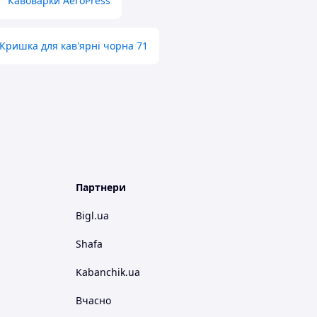
Кавоварки AeroPress
Кришка для кав'ярні чорна 71
Партнери
Bigl.ua
Shafa
Kabanchik.ua
Вчасно