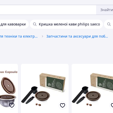
Знайти
 для кавоварки
Кришка меленої кави philips saeco
Запчастини для техніки та електроніки
Запчастини та аксесуари для побутової техніки