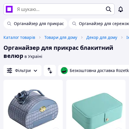
Органайзер для прикрас
Органайзер для сережок
Каталог товарів
Товари для дому
Декор для дому
І
Органайзер для прикрас блакитний
велюр
в Україні
Фільтри
Безкоштовна доставка Rozetk