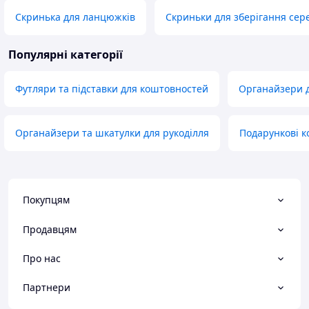
Скринька для ланцюжків
Скриньки для зберігання сер
Популярні категорії
Футляри та підставки для коштовностей
Органайзери д
Органайзери та шкатулки для рукоділля
Подарункові к
Покупцям
Продавцям
Про нас
Партнери