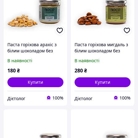
Паста горіхова арахіс з
Паста горіхова мигдаль з
білим шоколадом без
білим шоколадом без
цукру NOCO
цукру NOCO, 200г
В наявності
В наявності
180
₴
280
₴
Купити
Купити
100%
100%
Дієтолог
Дієтолог