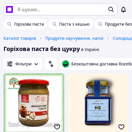
Горіхова паста
Паста з кешью
Продукти без
Каталог товарів
Продукти харчування, напої
Солодощ
Горіхова паста без цукру
в Україні
Фільтри
Безкоштовна доставка Rozetk