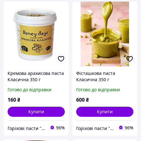
Кремова арахисова паста
Фісташкова паста
Класична 350 г
Класична 350 г
Готово до відправки
Готово до відправки
160
₴
600
₴
Купити
Купити
96%
96%
Горіхові пасти "Honey Days"
Горіхові пасти "Honey Days"