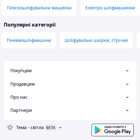
Плоскошліфувальна машинка
Електро шліфмашинки
Популярні категорії
Пневмошліфмашіни
Шліфувальні шкірки, стрічки
Покупцям
Продавцям
Про нас
Партнери
Тема
-
світла
BETA