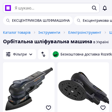
ЕКСЦЕНТРИКОВА ШЛІФМАШИНА
Ексцентрикова 
Каталог товарів
Інструменти
Електроінструмент
Ш
Орбітальна шліфувальна машина
в Україні
Фільтри
Безкоштовна доставка Rozetk