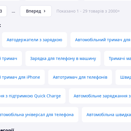
3
...
Вперед
Показано 1 - 29 товарів з 2000+
ж
Автодержатели з зарядкою
Автомобільний тримач для
й тримач
Зарядка для телефону в машину
Тримачі ма
 тримач для iPhone
Автотримач для телефонів
Швид
я з підтримкою Quick Charge
Автомобільне заряджання з
томобільна універсал для телефона
Автомобільна швидка
егорії