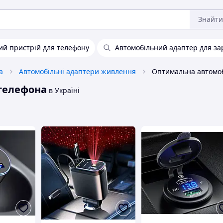
Знайти
ий пристрій для телефону
Автомобільний адаптер для за
а
Автомобільні адаптери живлення
телефона
в Україні