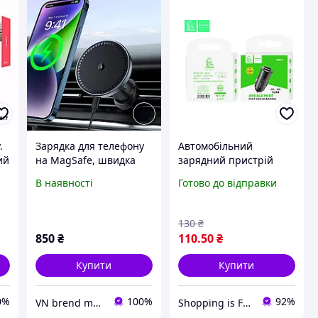
.
Зарядка для телефону
Автомобільний
ий
на MagSafe, швидка
зарядний пристрій
зарядка 15 Вт,
DENMEN DZ16 2USB
В наявності
Готово до відправки
автомобільний тримач
2.4A | Зарядка в
з
для телефону кріпиться
прикурювач для
до вентиляційного
телефону 12V/24V
130
₴
отвору,
Чорний
850
₴
110
.50
₴
Купити
Купити
0%
100%
92%
VN brend market
Shopping is Fun