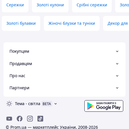
Сережки
Золоті кулони
Срібні сережки
Золо
Золоті булавки
Жіночі блузки та туніки
Декор для
Покупцям
Продавцям
Про нас
Партнери
Тема
-
світла
BETA
© Prom.ua — маркетплейс України, 2008-2026